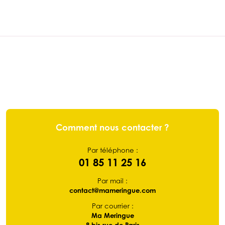
Comment nous contacter ?
Par téléphone :
01 85 11 25 16
Par mail :
contact@mameringue.com
Par courrier :
Ma Meringue