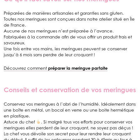
Préparées de manières artisanales et garanties sans gluten.
Toutes nos meringues sont conçues dans notre atelier situé en Île
de France.
Aucune de nos meringues n’est préparée à l’avance.
Fabriquées à la commande afin de vous offrir un produit frais et
savoureux.
Une fois entre vos mains, les meringues peuvent se conserver
jusqu’à 6 mois sans perdre de leur croquant !
Découvrez comment
préparer la meringue parfaite
Conseils et conservation de vos meringues
Conservez vos meringues à l’abri de l’humidité. Idéalement dans
une boîte en métal, un bocal en verre ou une boite hermétique
en plastique.
Astuce du chef
. Si malgré tous vos efforts pour conserver vos
meringues elles perdent de leur croquant, ne soyez pas déçus !
La chef vous dévoile son secret pour leur rendre leur croquant
du début. Il suffit de les enfourner pendant 30 à 45min au four à