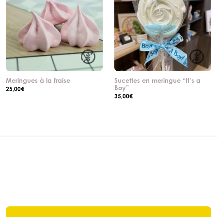
Meringues à la fraise
Sucettes en meringue “It’s a
Boy”
25,00
€
35,00
€