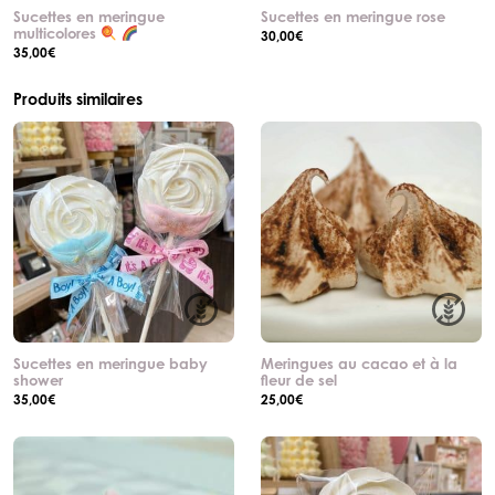
Sucettes en meringue
Sucettes en meringue rose
multicolores
30,00
€
35,00
€
Produits similaires
Sucettes en meringue baby
Meringues au cacao et à la
shower
fleur de sel
35,00
€
25,00
€