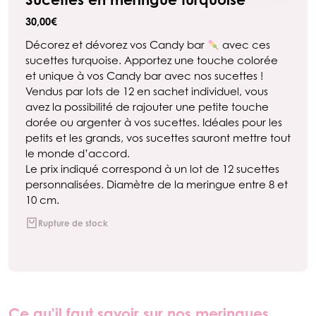
30,00
€
Décorez et dévorez vos Candy bar
avec ces
sucettes turquoise. Apportez une touche colorée
et unique à vos Candy bar avec nos sucettes !
Vendus par lots de 12 en sachet individuel, vous
avez la possibilité de rajouter une petite touche
dorée ou argenter à vos sucettes. Idéales pour les
petits et les grands, vos sucettes sauront mettre tout
le monde d’accord.
Le prix indiqué correspond à un lot de 12 sucettes
personnalisées. Diamètre de la meringue entre 8 et
10 cm.
Rupture de stock
Ce qu'il faut savoir sur nos meringues