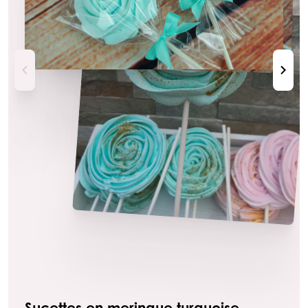
Sucettes en meringue turquoise