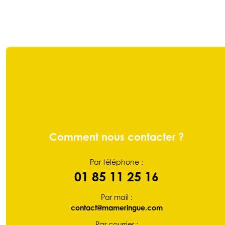
Comment nous contacter ?
Par téléphone :
01 85 11 25 16
Par mail :
contact@mameringue.com
Par courrier :