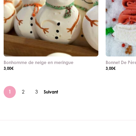
Bonhomme de neige en meringue
Bonnet De Pèr
3,00
€
3,00
€
1
2
3
Suivant