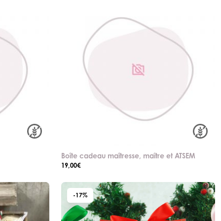
Boîte cadeau maîtresse, maître et ATSEM
19,00
€
-17%