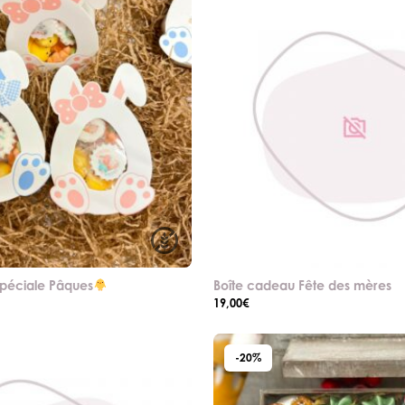
spéciale Pâques
Boîte cadeau Fête des mères
19,00
€
-20%