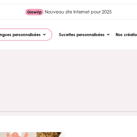
Nouveau site Internet pour 2025
GlowUp
ngues personnalisées
Sucettes personnalisées
Nos créati