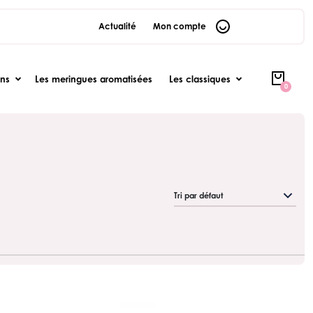
Actualité
Mon compte
ons
Les meringues aromatisées
Les classiques
0