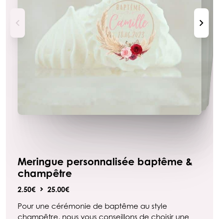
Meringue personnalisée baptême &
champêtre
2.50€
25.00€
Pour une cérémonie de baptême au style
champêtre, nous vous conseillons de choisir une