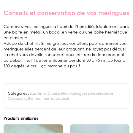
Conseils et conservation de vos meringues
Conservez vos meringues à l’abri de l’humidité. Idéalement dans
une boîte en métal, un bocal en verre ou une boite hermétique
en plastique.
Astuce du chef
. Si malgré tous vos efforts pour conserver vos
meringues elles perdent de leur croquant, ne soyez pas déçus !
La chef vous dévoile son secret pour leur rendre leur croquant
du début. Il suffit de les enfourner pendant 30 à 45min au four à
100 degrés. Alors… ça marche ou pas ?
Catégories :
Baptême
,
Champêtre
,
Meringues personnalisées
,
Occasions
,
Thèmes
,
Tous les produits
Produits similaires