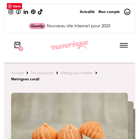
Save
Actualité
Mon compte
Nouveau site Internet pour 2025
GlowUp
0
Accueil
Les classiques
Meringues colorées
Meringues corail