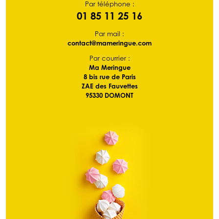
Par téléphone :
01 85 11 25 16
Par mail :
contact@mameringue.com
Par courrier :
Ma Meringue
8 bis rue de Paris
ZAE des Fauvettes
95330 DOMONT