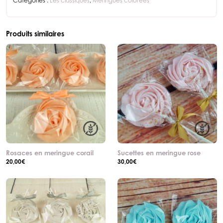
Catégories :
Les classiques
,
Meringues colorées
Produits similaires
Rosaces en meringue corail
Sucettes en meringue rose
20,00
€
30,00
€