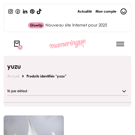
Actualité
Mon compte
Nouveau site Internet pour 2025
GlowUp
0
yuzu
Accueil
Produits identifiés “yuzu”