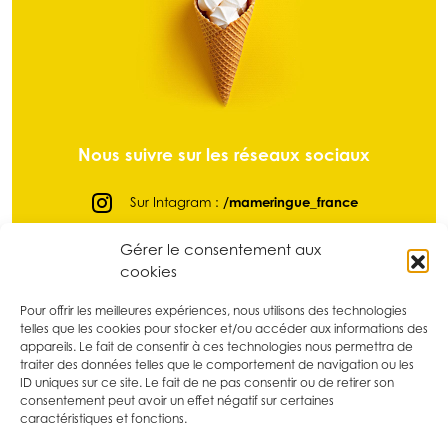
Nous suivre sur les réseaux sociaux
Sur Intagram :
/mameringue_france
Sur Facebook :
@mameringuefrance
Gérer le consentement aux
cookies
Sur LinkedIn :
/ma-meringue
Sur Pinterest :
/mameringue_france
Pour offrir les meilleures expériences, nous utilisons des technologies
telles que les cookies pour stocker et/ou accéder aux informations des
Sur tikTok :
@mameringue_france
appareils. Le fait de consentir à ces technologies nous permettra de
traiter des données telles que le comportement de navigation ou les
ID uniques sur ce site. Le fait de ne pas consentir ou de retirer son
consentement peut avoir un effet négatif sur certaines
caractéristiques et fonctions.