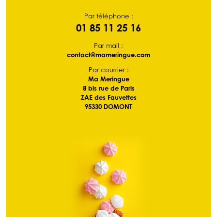
Par téléphone :
01 85 11 25 16
Par mail :
contact@mameringue.com
Par courrier :
Ma Meringue
8 bis rue de Paris
ZAE des Fauvettes
95330 DOMONT