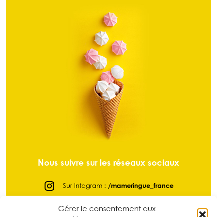
Nous suivre sur les réseaux sociaux
Sur Intagram :
/mameringue_france
Sur Facebook :
@mameringuefrance
Gérer le consentement aux