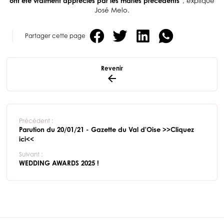
ont été vraiment appréciés par les mariés précédents”
, explique
José Melo.
Partager cette page
Revenir
Précédent :
Parution du 20/01/21 - Gazette du Val d'Oise >>Cliquez
ici<<
Suivant :
WEDDING AWARDS 2025 !