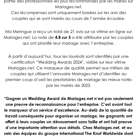
partie des professionnels les plus recommandés par les mariés sur
Mariages.net.
Ces récompenses sont uniquement basées sur les avis des
couples qui se sont mariés au cours de l’année écoulée.
Ma Meringue a reçu un total de 21 avis sur sa vitrine en ligne sur
Mariages.net. La note de
4.8 sur 5
a été attribuée par les couples
qui ont planifié leur mariage avec l’entreprise.
À partir d’aujourd’hui, tous les lauréats sont identifiés par une
certification “Wedding Awards 2024”, visible sur leur vitrine
Mariages.net. Ce marqueur de qualité permet aux milliers de
couples qui utilisent l’annuaire Mariages.net d’identifier au
premier coup d’oeil les prestataires de mariage les mieux notés
par les mariés de 2023.
“Gagner un Wedding Award de Mariages.net n’est pas seulement
une preuve de reconnaissance pour l’entreprise. C’est avant tout
le marqueur d’un service d’excellence. Au-delà de la quantité de
travail conséquente pour organiser un mariage, les gagnants ont
offert à leurs couples un dévouement sans faille et ont fait preuve
d’une importante attention aux détails. Chez Mariages.net, et au
sein des équipes du groupe international The Knot Worldwide dont