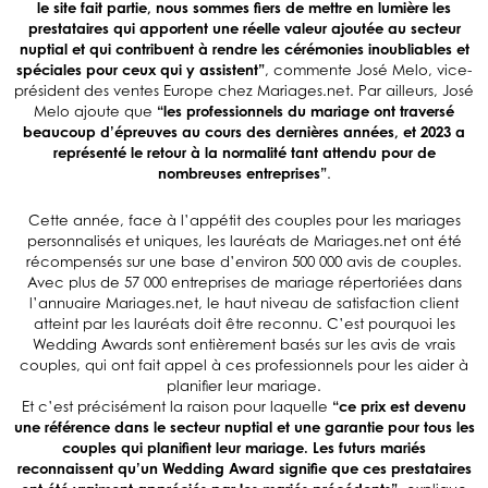
le site fait partie, nous sommes fiers de mettre en lumière les
prestataires qui apportent une réelle valeur ajoutée au secteur
nuptial et qui contribuent à rendre les cérémonies inoubliables et
spéciales pour ceux qui y assistent”
, commente José Melo, vice-
président des ventes Europe chez Mariages.net. Par ailleurs, José
Melo ajoute que
“les professionnels du mariage ont traversé
beaucoup d’épreuves au cours des dernières années, et 2023 a
représenté le retour à la normalité tant attendu pour de
nombreuses
entreprises”
.
Cette année, face à l’appétit des couples pour les mariages
personnalisés et uniques, les lauréats de Mariages.net ont été
récompensés sur une base d’environ 500 000 avis de couples.
Avec plus de 57 000 entreprises de mariage répertoriées dans
l’annuaire Mariages.net, le haut niveau de satisfaction client
atteint par les lauréats doit être reconnu. C’est pourquoi les
Wedding Awards sont entièrement basés sur les avis de vrais
couples, qui ont fait appel à ces professionnels pour les aider à
planifier leur mariage.
Et c’est précisément la raison pour laquelle
“ce prix est devenu
une référence dans le secteur nuptial et une garantie pour tous les
couples qui planifient leur mariage. Les futurs mariés
reconnaissent qu’un Wedding Award signifie que ces prestataires