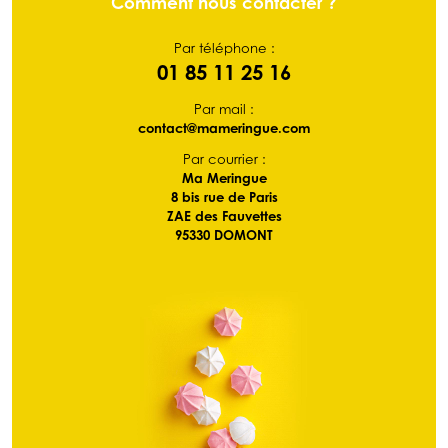
Comment nous contacter ?
Par téléphone :
01 85 11 25 16
Par mail :
contact@mameringue.com
Par courrier :
Ma Meringue
8 bis rue de Paris
ZAE des Fauvettes
95330 DOMONT