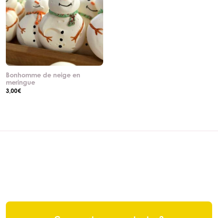
Bonhomme de neige en
meringue
3,00
€