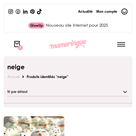
Actualité
Mon compte
Nouveau site Internet pour 2025
GlowUp
0
neige
Accueil
Produits identifiés “neige”