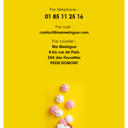
Par téléphone :
01 85 11 25 16
Par mail :
contact@mameringue.com
Par courrier :
Ma Meringue
8 bis rue de Paris
ZAE des Fauvettes
95330 DOMONT