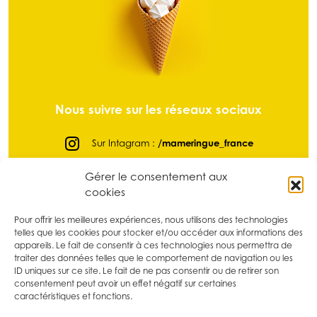
Nous suivre sur les réseaux sociaux
Sur Intagram :
/mameringue_france
Sur Facebook :
@mameringuefrance
Gérer le consentement aux
cookies
Sur LinkedIn :
/ma-meringue
Sur Pinterest :
/mameringue_france
Pour offrir les meilleures expériences, nous utilisons des technologies
telles que les cookies pour stocker et/ou accéder aux informations des
Sur tikTok :
@mameringue_france
appareils. Le fait de consentir à ces technologies nous permettra de
traiter des données telles que le comportement de navigation ou les
ID uniques sur ce site. Le fait de ne pas consentir ou de retirer son
consentement peut avoir un effet négatif sur certaines
caractéristiques et fonctions.