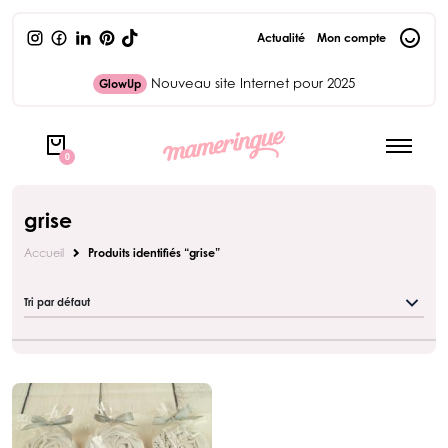
Actualité
Mon compte
Nouveau site Internet pour 2025
GlowUp
0
grise
Accueil
Produits identifiés “grise”