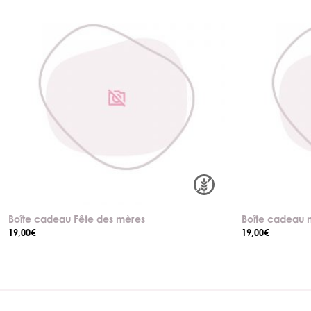
Boîte cadeau Fête des mères
Boîte cadeau m
19,00
€
19,00
€