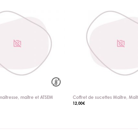
aîtresse, maître et ATSEM
Coffret de sucettes Maître, Maî
12,00
€