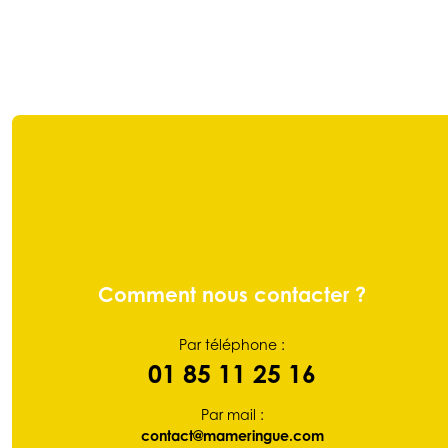
Comment nous contacter ?
Par téléphone :
01 85 11 25 16
Par mail :
contact@mameringue.com