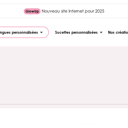
Nouveau site Internet pour 2025
GlowUp
ngues personnalisées
Sucettes personnalisées
Nos créati