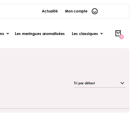
Actualité
Mon compte
ons
Les meringues aromatisées
Les classiques
0