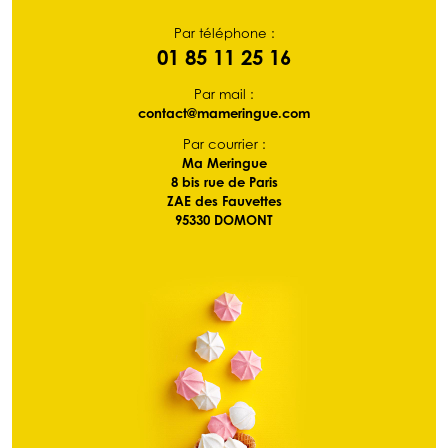
Par téléphone :
01 85 11 25 16
Par mail :
contact@mameringue.com
Par courrier :
Ma Meringue
8 bis rue de Paris
ZAE des Fauvettes
95330 DOMONT