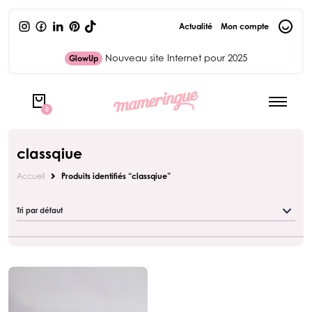
Actualité
Mon compte
Nouveau site Internet pour 2025
GlowUp
0
classqiue
Accueil
Produits identifiés “classqiue”