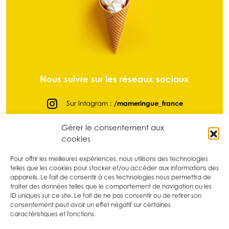
Nous suivre sur les réseaux sociaux
Sur Intagram :
/mameringue_france
Sur Facebook :
@mameringuefrance
Gérer le consentement aux
cookies
Sur LinkedIn :
/ma-meringue
Sur Pinterest :
/mameringue_france
Pour offrir les meilleures expériences, nous utilisons des technologies
telles que les cookies pour stocker et/ou accéder aux informations des
Sur tikTok :
@mameringue_france
appareils. Le fait de consentir à ces technologies nous permettra de
traiter des données telles que le comportement de navigation ou les
ID uniques sur ce site. Le fait de ne pas consentir ou de retirer son
consentement peut avoir un effet négatif sur certaines
caractéristiques et fonctions.