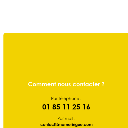
Comment nous contacter ?
Par téléphone :
01 85 11 25 16
Par mail :
contact@mameringue.com