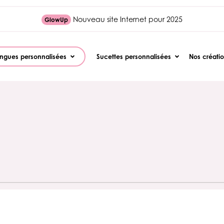
Nouveau site Internet pour 2025
GlowUp
ngues personnalisées
Sucettes personnalisées
Nos créati