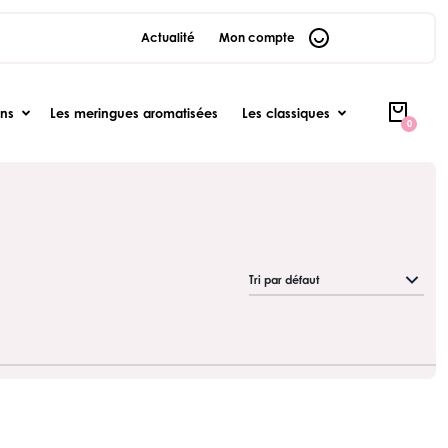
Actualité
Mon compte
ons
Les meringues aromatisées
Les classiques
0