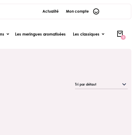
Actualité
Mon compte
ons
Les meringues aromatisées
Les classiques
0