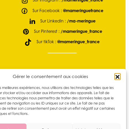
Sur Facebook :
@mameringuefrance
Sur LinkedIn :
/ma-meringue
Sur Pinterest :
/mameringue_france
Sur tikTok :
@mameringue_france
Gérer le consentement aux cookies
les meilleures expériences, nous utilisons des technologies telles que les
r stocker et/ou accéder aux informations des appareils. Le fait de
 ces technologies nous permettra de traiter des données telles que le
t de navigation ou les ID uniques sur ce site. Le fait de ne pas
u de retirer son consentement peut avoir un effet négatif sur certaines
ques et fonctions.