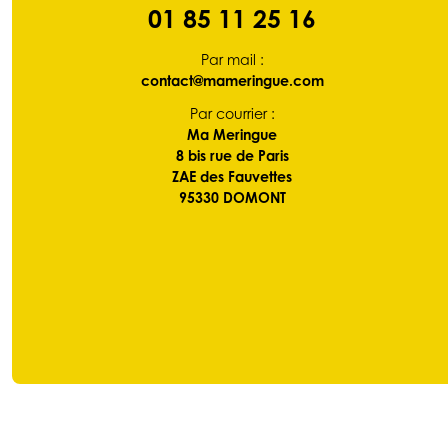
01 85 11 25 16
Par mail :
contact@mameringue.com
Par courrier :
Ma Meringue
8 bis rue de Paris
ZAE des Fauvettes
95330 DOMONT