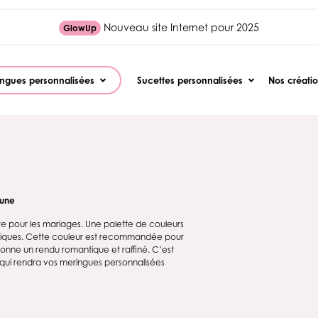
Nouveau site Internet pour 2025
GlowUp
ngues personnalisées
Sucettes personnalisées
Nos créati
rune
re pour les mariages. Une palette de couleurs
assiques. Cette couleur est recommandée pour
donne un rendu romantique et raffiné. C’est
 qui rendra vos meringues personnalisées