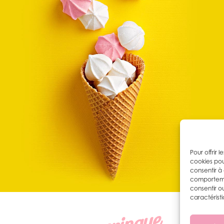
Pour offrir 
cookies pou
consentir à
comportemen
consentir o
caractéristi