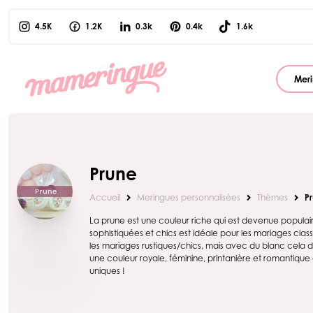
4.5K
1.2K
0.3k
0.4k
1.6k
Meri
Prune
Accueil
Meringues personnalisées
Thèmes
P
La prune est une couleur riche qui est devenue populai
sophistiquées et chics est idéale pour les mariages cl
les mariages rustiques/chics, mais avec du blanc cela 
une couleur royale, féminine, printanière et romantique
uniques !