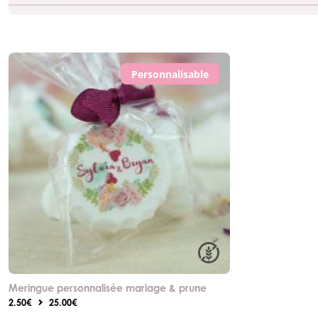
Personnalisable
Meringue personnalisée mariage & prune
2.50€
25.00€