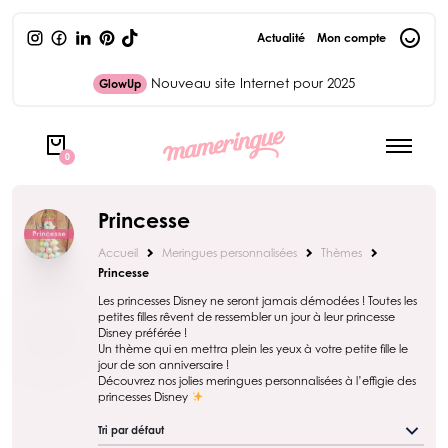
Actualité
Mon compte
Nouveau site Internet pour 2025
GlowUp
0
Princesse
Accueil
Meringues personnalisées
Thèmes
Princesse
Les princesses Disney ne seront jamais démodées ! Toutes les
petites filles rêvent de ressembler un jour à leur princesse
Disney préférée !
Un thème qui en mettra plein les yeux à votre petite fille le
jour de son anniversaire !
Découvrez nos jolies meringues personnalisées à l’effigie des
princesses Disney